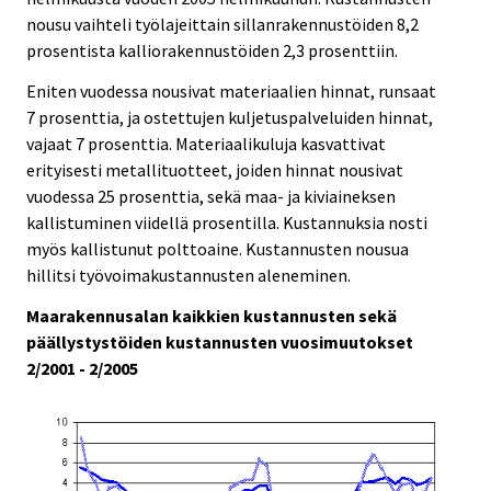
nousu vaihteli työlajeittain sillanrakennustöiden 8,2
prosentista kalliorakennustöiden 2,3 prosenttiin.
Eniten vuodessa nousivat materiaalien hinnat, runsaat
7 prosenttia, ja ostettujen kuljetuspalveluiden hinnat,
vajaat 7 prosenttia. Materiaalikuluja kasvattivat
erityisesti metallituotteet, joiden hinnat nousivat
vuodessa 25 prosenttia, sekä maa- ja kiviaineksen
kallistuminen viidellä prosentilla. Kustannuksia nosti
myös kallistunut polttoaine. Kustannusten nousua
hillitsi työvoimakustannusten aleneminen.
Maarakennusalan kaikkien kustannusten sekä
päällystystöiden kustannusten vuosimuutokset
2/2001 - 2/2005