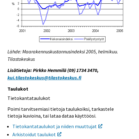
Lähde: Maarakennuskustannusindeksi 2005, helmikuu.
Tilastokeskus
Lisätietoja: Pirkko Hemmilä (09) 1734 3470,
kui.tilastokeskus@tilastokeskus.fi
Taulukot
Tietokantataulukot
Poimi tarvitsemiasi tietoja taulukoiksi, tarkastele
tietoja kuvioina, tai lataa dataa käyttöösi.
Tietokantataulukot ja niiden muuttujat
Arkistoidut taulukot