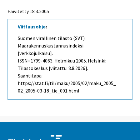
Päivitetty
18.3.2005
Viittausohje
:
Suomen virallinen tilasto (SVT):
Maarakennuskustannusindeksi
[verkkojulkaisu].
ISSN=1799-4063.
Helmikuu
2005. Helsinki:
Tilastokeskus [viitattu: 8.8.2026].
Saantitapa:
https://stat.fi/til/maku/2005/02/maku_2005_
02_2005-03-18_tie_001.html