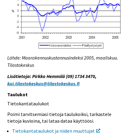
Lähde: Maarakennuskustannusindeksi 2005, maaliskuu.
Tilastokeskus
Lisätietoja: Pirkko Hemmilä (09) 1734 3470,
kui.tilastokeskus@tilastokeskus.fi
Taulukot
Tietokantataulukot
Poimi tarvitsemiasi tietoja taulukoiksi, tarkastele
tietoja kuvioina, tai lataa dataa käyttöösi.
Tietokantataulukot ja niiden muuttujat