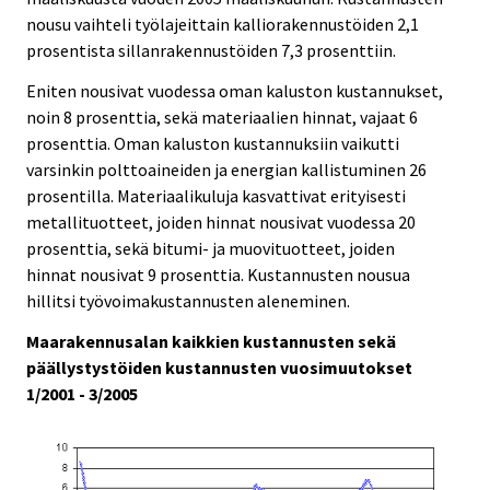
nousu vaihteli työlajeittain kalliorakennustöiden 2,1
prosentista sillanrakennustöiden 7,3 prosenttiin.
Eniten nousivat vuodessa oman kaluston kustannukset,
noin 8 prosenttia, sekä materiaalien hinnat, vajaat 6
prosenttia. Oman kaluston kustannuksiin vaikutti
varsinkin polttoaineiden ja energian kallistuminen 26
prosentilla. Materiaalikuluja kasvattivat erityisesti
metallituotteet, joiden hinnat nousivat vuodessa 20
prosenttia, sekä bitumi- ja muovituotteet, joiden
hinnat nousivat 9 prosenttia. Kustannusten nousua
hillitsi työvoimakustannusten aleneminen.
Maarakennusalan kaikkien kustannusten sekä
päällystystöiden kustannusten vuosimuutokset
1/2001 - 3/2005