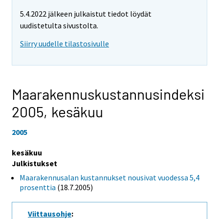
5.4.2022 jälkeen julkaistut tiedot löydät
uudistetulta sivustolta.
Siirry uudelle tilastosivulle
Maarakennuskustannusindeksi
2005,
kesäkuu
2005
kesäkuu
Julkistukset
Maarakennusalan kustannukset nousivat vuodessa 5,4
prosenttia
(18.7.2005)
Viittausohje
: