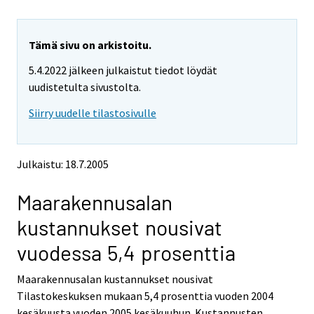
i
i
r
r
r
r
y
y
Tämä sivu on arkistoitu.
t
t
5.4.2022 jälkeen julkaistut tiedot löydät
t
t
o
o
uudistetulta sivustolta.
i
i
Siirry uudelle tilastosivulle
s
s
e
e
e
e
n
n
Julkaistu: 18.7.2005
p
p
a
a
Maarakennusalan
l
l
v
v
kustannukset nousivat
e
e
l
l
vuodessa 5,4 prosenttia
u
u
u
u
Maarakennusalan kustannukset nousivat
n
n
Tilastokeskuksen mukaan 5,4 prosenttia vuoden 2004
.
.
kesäkuusta vuoden 2005 kesäkuuhun. Kustannusten