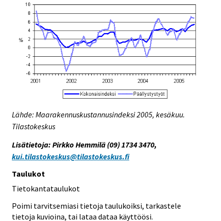
Lähde: Maarakennuskustannusindeksi 2005, kesäkuu.
Tilastokeskus
Lisätietoja: Pirkko Hemmilä (09) 1734 3470,
kui.tilastokeskus@tilastokeskus.fi
Taulukot
Tietokantataulukot
Poimi tarvitsemiasi tietoja taulukoiksi, tarkastele
tietoja kuvioina, tai lataa dataa käyttöösi.