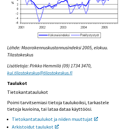
Lähde: Maarakennuskustannusindeksi 2005, elokuu.
Tilastokeskus
Lisätietoja: Pirkko Hemmilä (09) 1734 3470,
kui.tilastokeskus@tilastokeskus.fi
Taulukot
Tietokantataulukot
Poimi tarvitsemiasi tietoja taulukoiksi, tarkastele
tietoja kuvioina, tai lataa dataa käyttöösi.
Tietokantataulukot ja niiden muuttujat
Arkistoidut taulukot