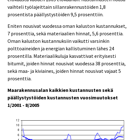
vaihteli työlajeittain sillanrakennustöiden 1,8
prosentista päällystystöiden 9,5 prosenttiin.
Eniten nousivat vuodessa oman kaluston kustannukset,
7 prosenttia, sekä materiaalien hinnat, 5,6 prosenttia.
Oman kaluston kustannuksiin vaikutti varsinkin
polttoaineiden ja energian kallistuminen lähes 24
prosentilla. Materiaalikuluja kasvattivat erityisesti
bitumit, joiden hinnat nousivat vuodessa 38 prosenttia,
sekä maa- ja kiviaines, joiden hinnat nousivat vajaat 5
prosenttia.
Maarakennusalan kaikkien kustannusten sekä
päällystystöiden kustannusten vuosimuutokset
1/2001 - 8/2005