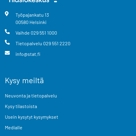
Työpajankatu
13
00580
Helsinki
Vaihde
029 551 1000
Tietopalvelu
029 551 2220
info@stat.fi
Kysy meiltä
Neuvonta ja tietopalvelu
Kysy tilastoista
Usein kysytyt kysymykset
Medialle