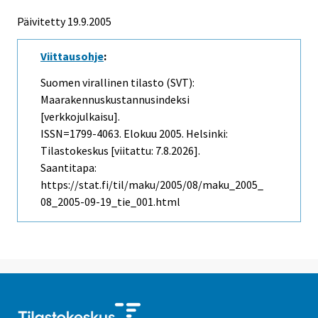
Päivitetty
19.9.2005
Viittausohje
:
Suomen virallinen tilasto (SVT):
Maarakennuskustannusindeksi
[verkkojulkaisu].
ISSN=1799-4063.
Elokuu
2005. Helsinki:
Tilastokeskus [viitattu: 7.8.2026].
Saantitapa:
https://stat.fi/til/maku/2005/08/maku_2005_
08_2005-09-19_tie_001.html