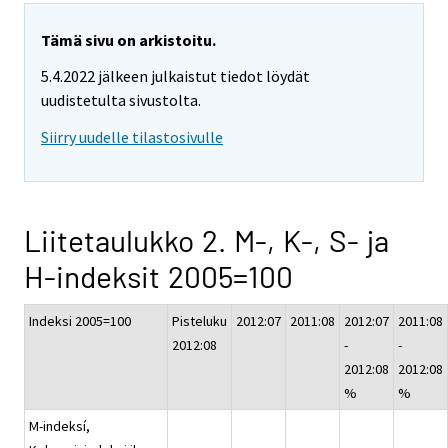
Tämä sivu on arkistoitu.
5.4.2022 jälkeen julkaistut tiedot löydät
uudistetulta sivustolta.
Siirry uudelle tilastosivulle
Liitetaulukko 2. M-, K-, S- ja
H-indeksit 2005=100
Indeksi 2005=100
Pisteluku
2012:07
2011:08
2012:07
2011:08
2012:08
-
-
2012:08
2012:08
%
%
M-indeksí,