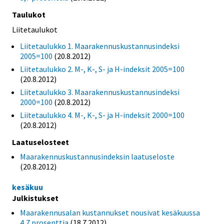
Taulukot
Liitetaulukot
Liitetaulukko 1. Maarakennuskustannusindeksi
2005=100
(20.8.2012)
Liitetaulukko 2. M-, K-, S- ja H-indeksit 2005=100
(20.8.2012)
Liitetaulukko 3. Maarakennuskustannusindeksi
2000=100
(20.8.2012)
Liitetaulukko 4. M-, K-, S- ja H-indeksit 2000=100
(20.8.2012)
Laatuselosteet
Maarakennuskustannusindeksin laatuseloste
(20.8.2012)
kesäkuu
Julkistukset
Maarakennusalan kustannukset nousivat kesäkuussa
4,7 prosenttia
(18.7.2012)