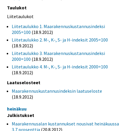
Taulukot
Liitetaulukot
Liitetaulukko 1. Maarakennuskustannusindeksi
2005=100
(18.9.2012)
Liitetaulukko 2. M-, K-, S- ja H-indeksit 2005=100
(18.9.2012)
Liitetaulukko 3. Maarakennuskustannusindeksi
2000=100
(18.9.2012)
Liitetaulukko 4. M-, K-, S- ja H-indeksit 2000=100
(18.9.2012)
Laatuselosteet
Maarakennuskustannusindeksin laatuseloste
(18.9.2012)
heinäkuu
Julkistukset
Maarakennusalan kustannukset nousivat heinäkuussa
3,7 prosenttia
(20.8.2012)