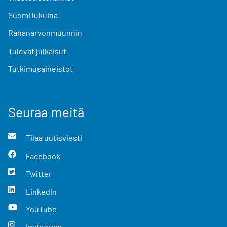
Suomi lukuina
Rahanarvonmuunnin
Tulevat julkaisut
Tutkimusaineistot
Seuraa meitä
Tilaa uutisviesti
Facebook
Twitter
LinkedIn
YouTube
Instagram