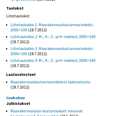
Taulukot
Liitetaulukot
Liitetaulukko 1. Maarakennuskustannusindeksi
2005=100
(18.7.2012)
Liitetaulukko 2. M-, K-, S- ja H-indeksit 2005=100
(18.7.2012)
Liitetaulukko 3. Maarakennuskustannusindeksi
2000=100
(18.7.2012)
Liitetaulukko 4. M-, K-, S- ja H-indeksit 2000=100
(18.7.2012)
Laatuselosteet
Maarakennuskustannusindeksin laatuseloste
(18.7.2012)
toukokuu
Julkistukset
Maarakennusalan kustannukset nousivat
toukokuussa 5,7 prosenttia
(18.6.2012)