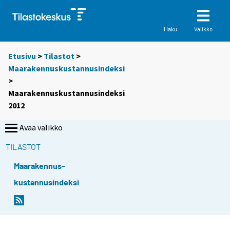
Valikko
Haku
Etusivu
>
Tilastot
>
Maarakennuskustannusindeksi
>
Maarakennuskustannusindeksi
2012
Avaa valikko
TILASTOT
Maarakennus-
kustannusindeksi