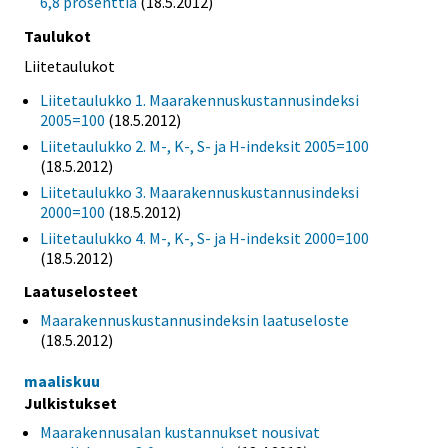
6,8 prosenttia
(18.5.2012)
Taulukot
Liitetaulukot
Liitetaulukko 1. Maarakennuskustannusindeksi
2005=100
(18.5.2012)
Liitetaulukko 2. M-, K-, S- ja H-indeksit 2005=100
(18.5.2012)
Liitetaulukko 3. Maarakennuskustannusindeksi
2000=100
(18.5.2012)
Liitetaulukko 4. M-, K-, S- ja H-indeksit 2000=100
(18.5.2012)
Laatuselosteet
Maarakennuskustannusindeksin laatuseloste
(18.5.2012)
maaliskuu
Julkistukset
Maarakennusalan kustannukset nousivat