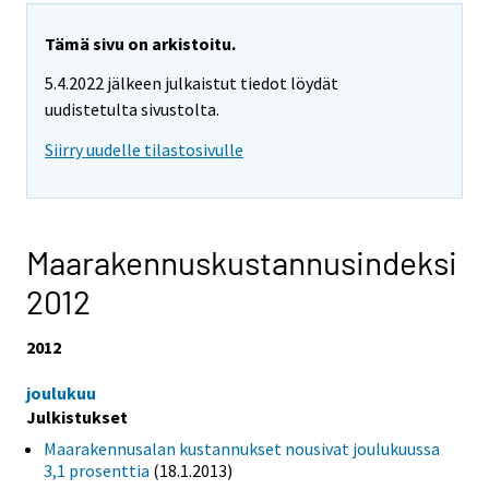
Tämä sivu on arkistoitu.
5.4.2022 jälkeen julkaistut tiedot löydät
uudistetulta sivustolta.
Siirry uudelle tilastosivulle
Maarakennuskustannusindeksi
2012
2012
joulukuu
Julkistukset
Maarakennusalan kustannukset nousivat joulukuussa
3,1 prosenttia
(18.1.2013)