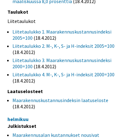
maaliskuussa 8,0 prosenttia
(18.4.2012)
Taulukot
Liitetaulukot
Liitetaulukko 1. Maarakennuskustannusindeksi
2005=100
(18.4.2012)
Liitetaulukko 2. M-, K-, S- ja H-indeksit 2005=100
(18.4.2012)
Liitetaulukko 3. Maarakennuskustannusindeksi
2000=100
(18.4.2012)
Liitetaulukko 4. M-, K-, S- ja H-indeksit 2000=100
(18.4.2012)
Laatuselosteet
Maarakennuskustannusindeksin laatuseloste
(18.4.2012)
helmikuu
Julkistukset
Maarakennusalan kustannukset nousivat