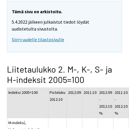
Tämä sivu on arkistoitu.
5.4.2022 jälkeen julkaistut tiedot löydät
uudistetulta sivustolta.
Siirry uudelle tilastosivulle
Liitetaulukko 2. M-, K-, S- ja
H-indeksit 2005=100
Indeksi 2005=100
Pisteluku
2012:09
2011:10
2012:09
2011:10
2012:10
-
-
2012:10
2012:10
%
%
M-indeksí,