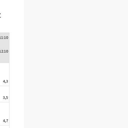
x
11:10
12:10
4,3
3,5
4,7