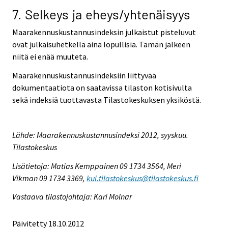
7. Selkeys ja eheys/yhtenäisyys
Maarakennuskustannusindeksin julkaistut pisteluvut
ovat julkaisuhetkellä aina lopullisia. Tämän jälkeen
niitä ei enää muuteta.
Maarakennuskustannusindeksiin liittyvää
dokumentaatiota on saatavissa tilaston kotisivulta
sekä indeksiä tuottavasta Tilastokeskuksen yksiköstä.
Lähde: Maarakennuskustannusindeksi 2012, syyskuu.
Tilastokeskus
Lisätietoja: Matias Kemppainen 09 1734 3564, Meri
Vikman 09 1734 3369,
kui.tilastokeskus@tilastokeskus.fi
Vastaava tilastojohtaja: Kari Molnar
Päivitetty 18.10.2012