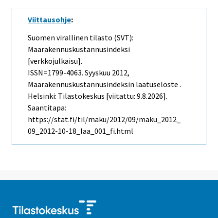
Viittausohje
:
Suomen virallinen tilasto (SVT):
Maarakennuskustannusindeksi
[verkkojulkaisu].
ISSN=1799-4063.
Syyskuu
2012,
Maarakennuskustannusindeksin laatuseloste .
Helsinki: Tilastokeskus [viitattu: 9.8.2026].
Saantitapa:
https://stat.fi/til/maku/2012/09/maku_2012_
09_2012-10-18_laa_001_fi.html