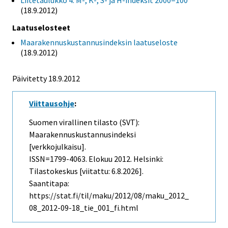
Liitetaulukko 4. M-, K-, S- ja H-indeksit 2000=100
(18.9.2012)
Laatuselosteet
Maarakennuskustannusindeksin laatuseloste
(18.9.2012)
Päivitetty 18.9.2012
Viittausohje
:
Suomen virallinen tilasto (SVT):
Maarakennuskustannusindeksi
[verkkojulkaisu].
ISSN=1799-4063.
Elokuu
2012. Helsinki:
Tilastokeskus [viitattu: 6.8.2026].
Saantitapa:
https://stat.fi/til/maku/2012/08/maku_2012_
08_2012-09-18_tie_001_fi.html