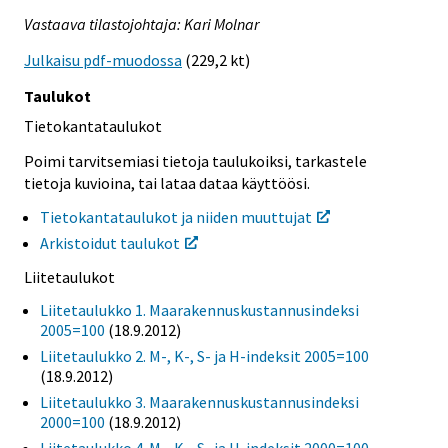
Vastaava tilastojohtaja: Kari Molnar
Julkaisu pdf-muodossa
(229,2 kt)
Taulukot
Tietokantataulukot
Poimi tarvitsemiasi tietoja taulukoiksi, tarkastele
tietoja kuvioina, tai lataa dataa käyttöösi.
Tietokantataulukot ja niiden muuttujat
Arkistoidut taulukot
Liitetaulukot
Liitetaulukko 1. Maarakennuskustannusindeksi
2005=100
(18.9.2012)
Liitetaulukko 2. M-, K-, S- ja H-indeksit 2005=100
(18.9.2012)
Liitetaulukko 3. Maarakennuskustannusindeksi
2000=100
(18.9.2012)