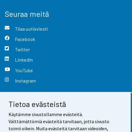
Seuraa meitä
Tilaa uutisviesti
Facebook
Twitter
LinkedIn
YouTube
Instagram
Tietoa evästeistä
Yhteystiedot
Käytämme sivustollamme evästeitä.
Palaute
Välttämättömiä evästeitä tarvitaan, jotta sivusto
toimii oikein. Muita evästeitä tarvitaan videoiden,
Käyttöehdot