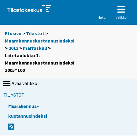
Valikko
Haku
Etusivu
>
Tilastot
>
Maarakennuskustannusindeksi
>
2012
>
marraskuu
>
Liitetaulukko 1.
Maarakennuskustannusindeksi
2005=100
Avaa valikko
TILASTOT
Maarakennus-
kustannusindeksi