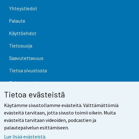
Yhteystiedot
Palaute
Käyttöehdot
Tietosuoja
Saavutettavuus
Tietoa sivustosta
Evästeasetukset
Tietoa evästeistä
Käytämme sivustollamme evästeitä. Välttämättömiä
evästeitä tarvitaan, jotta sivusto toimii oikein. Muita
evästeitä tarvitaan videoiden, podcastien ja
palautepalvelun esittämiseen.
Lue lisää evästeistä.