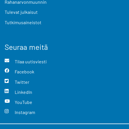
Rahanarvonmuunnin
Tulevat julkaisut
Tutkimusaineistot
Seuraa meitä
Tilaa uutisviesti
Facebook
Twitter
LinkedIn
YouTube
Instagram