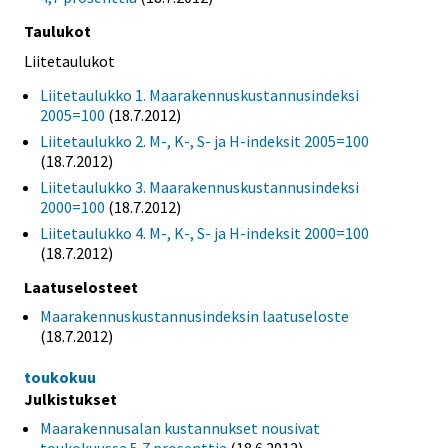
Taulukot
Liitetaulukot
Liitetaulukko 1. Maarakennuskustannusindeksi
2005=100
(18.7.2012)
Liitetaulukko 2. M-, K-, S- ja H-indeksit 2005=100
(18.7.2012)
Liitetaulukko 3. Maarakennuskustannusindeksi
2000=100
(18.7.2012)
Liitetaulukko 4. M-, K-, S- ja H-indeksit 2000=100
(18.7.2012)
Laatuselosteet
Maarakennuskustannusindeksin laatuseloste
(18.7.2012)
toukokuu
Julkistukset
Maarakennusalan kustannukset nousivat
toukokuussa 5,7 prosenttia
(18.6.2012)