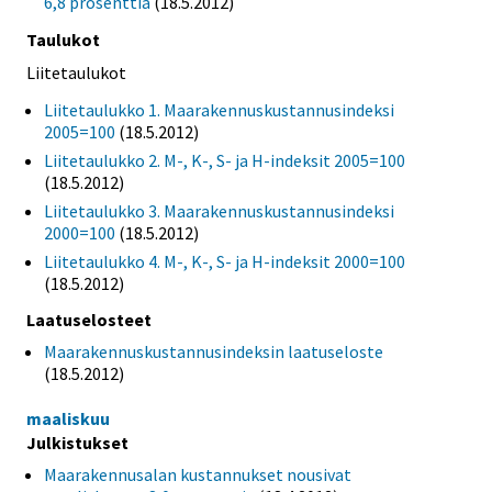
6,8 prosenttia
(18.5.2012)
Taulukot
Liitetaulukot
Liitetaulukko 1. Maarakennuskustannusindeksi
2005=100
(18.5.2012)
Liitetaulukko 2. M-, K-, S- ja H-indeksit 2005=100
(18.5.2012)
Liitetaulukko 3. Maarakennuskustannusindeksi
2000=100
(18.5.2012)
Liitetaulukko 4. M-, K-, S- ja H-indeksit 2000=100
(18.5.2012)
Laatuselosteet
Maarakennuskustannusindeksin laatuseloste
(18.5.2012)
maaliskuu
Julkistukset
Maarakennusalan kustannukset nousivat