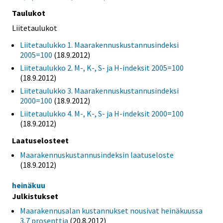
Taulukot
Liitetaulukot
Liitetaulukko 1. Maarakennuskustannusindeksi
2005=100
(18.9.2012)
Liitetaulukko 2. M-, K-, S- ja H-indeksit 2005=100
(18.9.2012)
Liitetaulukko 3. Maarakennuskustannusindeksi
2000=100
(18.9.2012)
Liitetaulukko 4. M-, K-, S- ja H-indeksit 2000=100
(18.9.2012)
Laatuselosteet
Maarakennuskustannusindeksin laatuseloste
(18.9.2012)
heinäkuu
Julkistukset
Maarakennusalan kustannukset nousivat heinäkuussa
3,7 prosenttia
(20.8.2012)