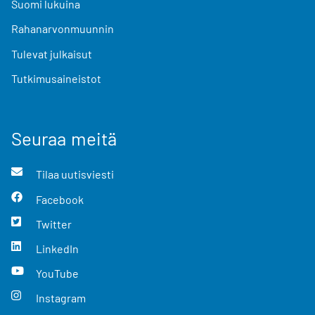
Suomi lukuina
Rahanarvonmuunnin
Tulevat julkaisut
Tutkimusaineistot
Seuraa meitä
Tilaa uutisviesti
Facebook
Twitter
LinkedIn
YouTube
Instagram