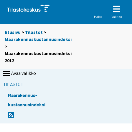
Valikko
Haku
Etusivu
>
Tilastot
>
Maarakennuskustannusindeksi
>
Maarakennuskustannusindeksi
2012
Avaa valikko
TILASTOT
Maarakennus-
kustannusindeksi