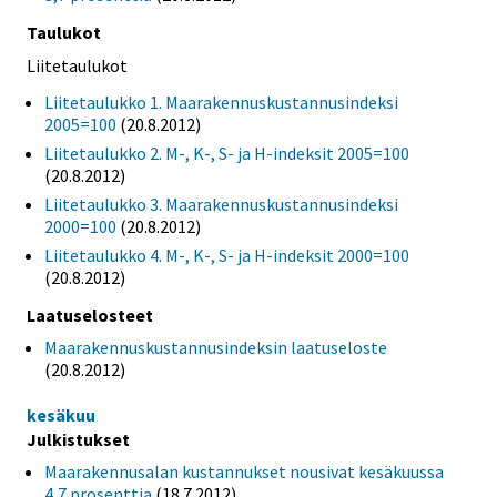
Taulukot
Liitetaulukot
Liitetaulukko 1. Maarakennuskustannusindeksi
2005=100
(20.8.2012)
Liitetaulukko 2. M-, K-, S- ja H-indeksit 2005=100
(20.8.2012)
Liitetaulukko 3. Maarakennuskustannusindeksi
2000=100
(20.8.2012)
Liitetaulukko 4. M-, K-, S- ja H-indeksit 2000=100
(20.8.2012)
Laatuselosteet
Maarakennuskustannusindeksin laatuseloste
(20.8.2012)
kesäkuu
Julkistukset
Maarakennusalan kustannukset nousivat kesäkuussa
4,7 prosenttia
(18.7.2012)