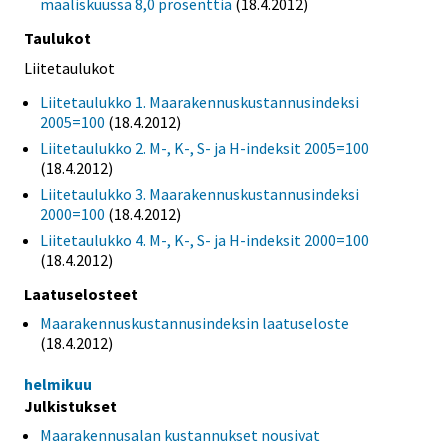
maaliskuussa 8,0 prosenttia
(18.4.2012)
Taulukot
Liitetaulukot
Liitetaulukko 1. Maarakennuskustannusindeksi
2005=100
(18.4.2012)
Liitetaulukko 2. M-, K-, S- ja H-indeksit 2005=100
(18.4.2012)
Liitetaulukko 3. Maarakennuskustannusindeksi
2000=100
(18.4.2012)
Liitetaulukko 4. M-, K-, S- ja H-indeksit 2000=100
(18.4.2012)
Laatuselosteet
Maarakennuskustannusindeksin laatuseloste
(18.4.2012)
helmikuu
Julkistukset
Maarakennusalan kustannukset nousivat