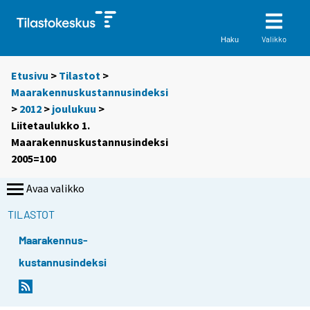
Valikko
Haku
Etusivu
>
Tilastot
>
Maarakennuskustannusindeksi
>
2012
>
joulukuu
>
Liitetaulukko 1.
Maarakennuskustannusindeksi
2005=100
Avaa valikko
TILASTOT
Maarakennus-
kustannusindeksi