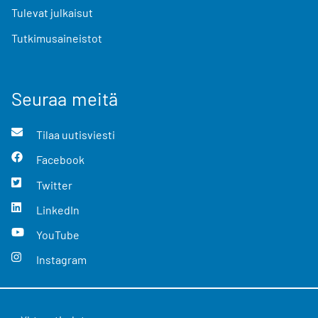
Tulevat julkaisut
Tutkimusaineistot
Seuraa meitä
Tilaa uutisviesti
Facebook
Twitter
LinkedIn
YouTube
Instagram