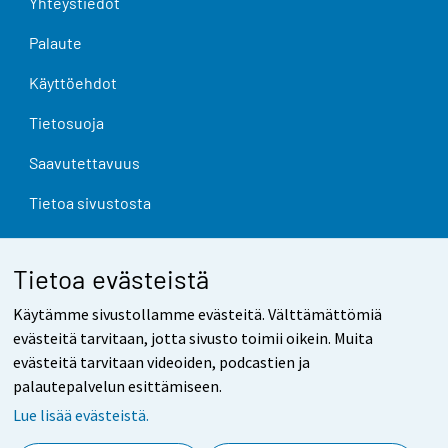
Yhteystiedot
Palaute
Käyttöehdot
Tietosuoja
Saavutettavuus
Tietoa sivustosta
Evästeasetukset
Tietoa evästeistä
Käytämme sivustollamme evästeitä. Välttämättömiä
evästeitä tarvitaan, jotta sivusto toimii oikein. Muita
evästeitä tarvitaan videoiden, podcastien ja
palautepalvelun esittämiseen.
Lue lisää evästeistä.