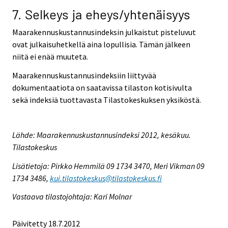
7. Selkeys ja eheys/yhtenäisyys
Maarakennuskustannusindeksin julkaistut pisteluvut
ovat julkaisuhetkellä aina lopullisia. Tämän jälkeen
niitä ei enää muuteta.
Maarakennuskustannusindeksiin liittyvää
dokumentaatiota on saatavissa tilaston kotisivulta
sekä indeksiä tuottavasta Tilastokeskuksen yksiköstä.
Lähde: Maarakennuskustannusindeksi 2012, kesäkuu.
Tilastokeskus
Lisätietoja: Pirkko Hemmilä 09 1734 3470, Meri Vikman 09
1734 3486,
kui.tilastokeskus@tilastokeskus.fi
Vastaava tilastojohtaja: Kari Molnar
Päivitetty 18.7.2012