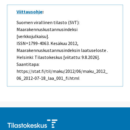
Viittausohje
:
Suomen virallinen tilasto (SVT):
Maarakennuskustannusindeksi
[verkkojulkaisu].
ISSN=1799-4063.
Kesäkuu
2012,
Maarakennuskustannusindeksin laatuseloste .
Helsinki: Tilastokeskus [viitattu: 9.8.2026].
Saantitapa:
https://stat.fi/til/maku/2012/06/maku_2012_
06_2012-07-18_laa_001_fi.html