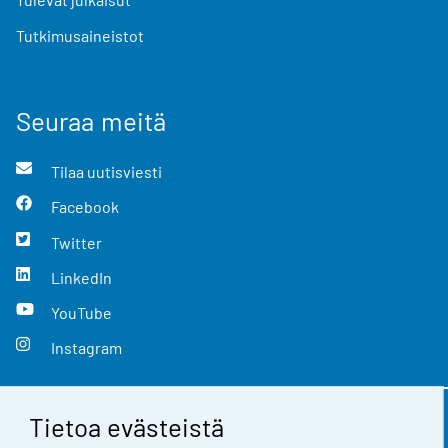
Tutkimusaineistot
Seuraa meitä
Tilaa uutisviesti
Facebook
Twitter
LinkedIn
YouTube
Instagram
Tietoa evästeistä
Yhteystiedot