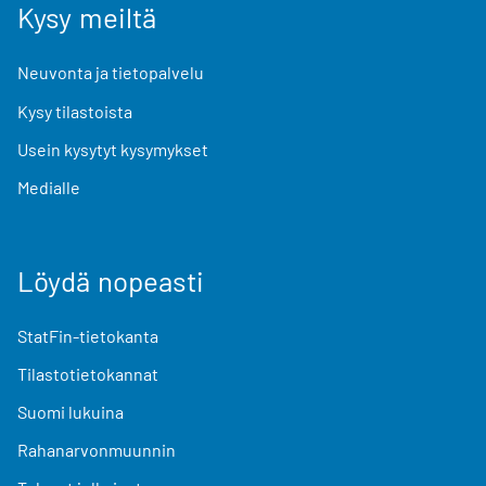
Kysy meiltä
Neuvonta ja tietopalvelu
Kysy tilastoista
Usein kysytyt kysymykset
Medialle
Löydä nopeasti
StatFin-tietokanta
Tilastotietokannat
Suomi lukuina
Rahanarvonmuunnin