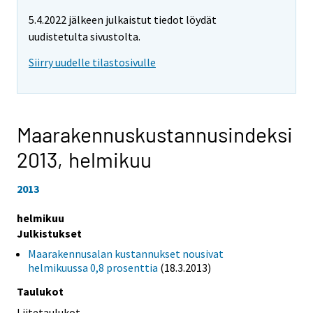
5.4.2022 jälkeen julkaistut tiedot löydät
uudistetulta sivustolta.
Siirry uudelle tilastosivulle
Maarakennuskustannusindeksi
2013,
helmikuu
2013
helmikuu
Julkistukset
Maarakennusalan kustannukset nousivat
helmikuussa 0,8 prosenttia
(18.3.2013)
Taulukot
Liitetaulukot