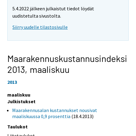
5.4.2022 jälkeen julkaistut tiedot löydät
uudistetulta sivustolta.
Siirry uudelle tilastosivulle
Maarakennuskustannusindeksi
2013,
maaliskuu
2013
maaliskuu
Julkistukset
Maarakennusalan kustannukset nousivat
maaliskuussa 0,9 prosenttia
(18.4.2013)
Taulukot
Liitetaulukot