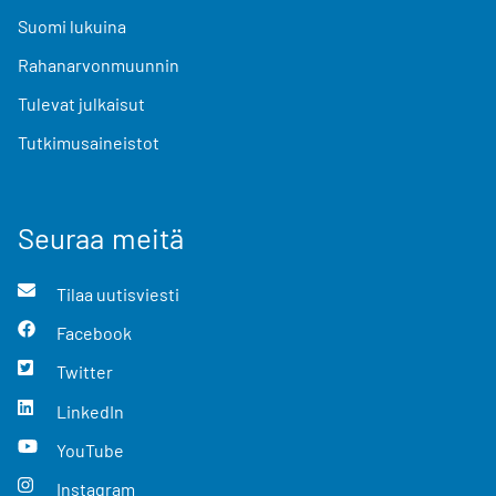
Suomi lukuina
Rahanarvonmuunnin
Tulevat julkaisut
Tutkimusaineistot
Seuraa meitä
Tilaa uutisviesti
Facebook
Twitter
LinkedIn
YouTube
Instagram