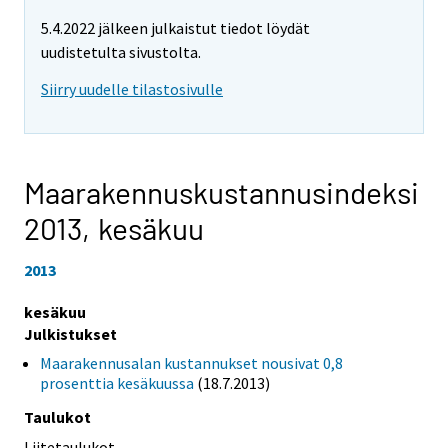
5.4.2022 jälkeen julkaistut tiedot löydät
uudistetulta sivustolta.
Siirry uudelle tilastosivulle
Maarakennuskustannusindeksi
2013,
kesäkuu
2013
kesäkuu
Julkistukset
Maarakennusalan kustannukset nousivat 0,8
prosenttia kesäkuussa
(18.7.2013)
Taulukot
Liitetaulukot