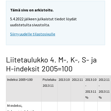
Tämä sivu on arkistoitu.
5.4.2022 jälkeen julkaistut tiedot löydät
uudistetulta sivustolta.
Siirry uudelle tilastosivulle
Liitetaulukko 4. M-, K-, S- ja
H-indeksit 2005=100
Indeksi 2005=100
Pisteluku
2013:10
2012:11
2013:10
2012:11
2013:11
-
-
2013:11
2013:11
%
%
M-indeksi,