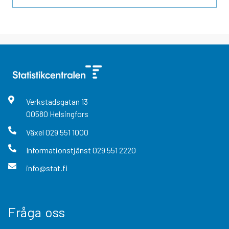
Verkstadsgatan
13
00580
Helsingfors
Växel
029 551 1000
Informationstjänst
029 551 2220
info@stat.fi
Fråga oss