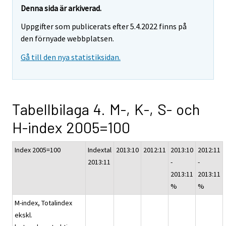
Denna sida är arkiverad.
Uppgifter som publicerats efter 5.4.2022 finns på
den förnyade webbplatsen.
Gå till den nya statistiksidan.
Tabellbilaga 4. M-, K-, S- och
H-index 2005=100
Index 2005=100
Indextal
2013:10
2012:11
2013:10
2012:11
2013:11
-
-
2013:11
2013:11
%
%
M-index, Totalindex
ekskl.