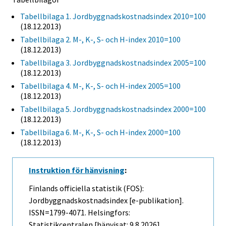
Tabellbilaga 1. Jordbyggnadskostnadsindex 2010=100
(18.12.2013)
Tabellbilaga 2. M-, K-, S- och H-index 2010=100
(18.12.2013)
Tabellbilaga 3. Jordbyggnadskostnadsindex 2005=100
(18.12.2013)
Tabellbilaga 4. M-, K-, S- och H-index 2005=100
(18.12.2013)
Tabellbilaga 5. Jordbyggnadskostnadsindex 2000=100
(18.12.2013)
Tabellbilaga 6. M-, K-, S- och H-index 2000=100
(18.12.2013)
Instruktion för hänvisning
:
Finlands officiella statistik (FOS):
Jordbyggnadskostnadsindex [e-publikation].
ISSN=1799-4071. Helsingfors:
Statistikcentralen [hänvisat: 9.8.2026].