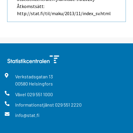
Åtkomstsätt:
http://stat.fi/til/maku/2013/11/index_sv.html
Verkstadsgatan
13
00580
Helsingfors
Växel
029 551 1000
Informationstjänst
029 551 2220
info@stat.fi