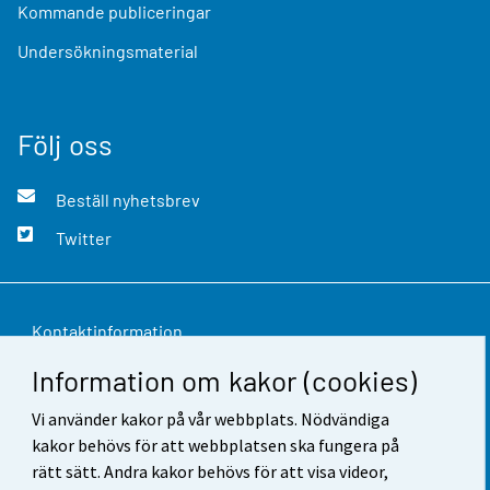
Kommande publiceringar
Undersökningsmaterial
Följ oss
Beställ nyhetsbrev
Twitter
Kontaktinformation
Information om kakor (cookies)
Respons
Vi använder kakor på vår webbplats. Nödvändiga
Användarvillkor
kakor behövs för att webbplatsen ska fungera på
Dataskydd
rätt sätt. Andra kakor behövs för att visa videor,