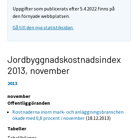
Uppgifter som publicerats efter 5.4.2022 finns på
den förnyade webbplatsen.
Gå till den nya statistiksidan.
Jordbyggnadskostnadsindex
2013,
november
2013
november
Offentliggöranden
Kostnaderna inom mark- och anläggningsbranschen
ökade med 0,8 procent i november
(18.12.2013)
Tabeller
Tabellbilagor