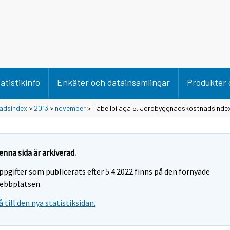
atistikinfo
Enkäter och datainsamlingar
Produkter 
adsindex
>
2013
>
november
> Tabellbilaga 5. Jordbyggnadskostnadsinde
enna sida är arkiverad.
ppgifter som publicerats efter 5.4.2022 finns på den förnyade
ebbplatsen.
å till den nya statistiksidan.