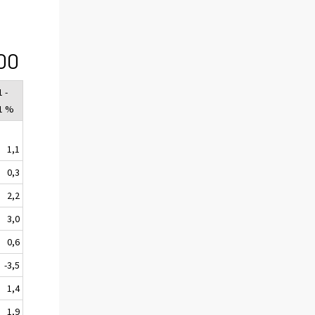
00
 -
1 %
1,1
0,3
2,2
3,0
0,6
-3,5
1,4
1,9