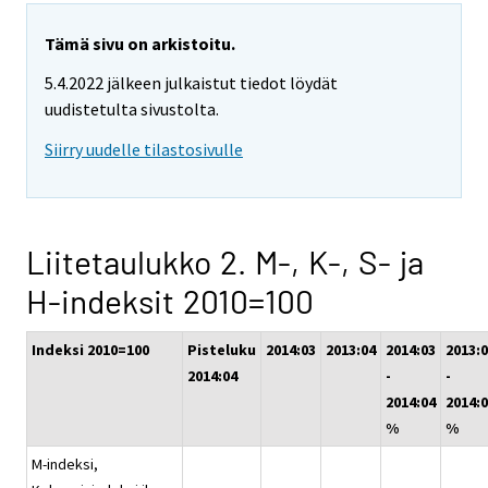
Tämä sivu on arkistoitu.
5.4.2022 jälkeen julkaistut tiedot löydät
uudistetulta sivustolta.
Siirry uudelle tilastosivulle
Liitetaulukko 2. M-, K-, S- ja
H-indeksit 2010=100
Indeksi 2010=100
Pisteluku
2014:03
2013:04
2014:03
2013:
2014:04
-
-
2014:04
2014:
%
%
M-indeksi,