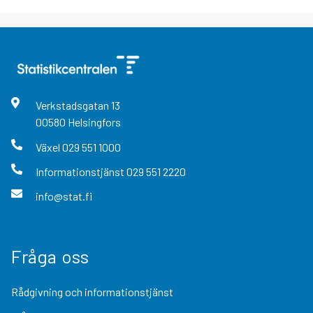
Verkstadsgatan
13
00580
Helsingfors
Växel
029 551 1000
Informationstjänst
029 551 2220
info@stat.fi
Fråga oss
Rådgivning och informationstjänst