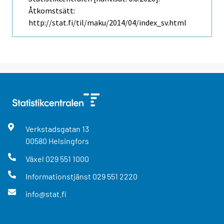
Åtkomstsätt:
http://stat.fi/til/maku/2014/04/index_sv.html
Verkstadsgatan
13
00580
Helsingfors
Växel
029 551 1000
Informationstjänst
029 551 2220
info@stat.fi