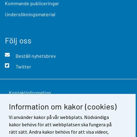
Kommande publiceringar
Undersökningsmaterial
Följ oss
Beställ nyhetsbrev
Twitter
Kontaktinformation
Information om kakor (cookies)
Respons
Vi använder kakor på vår webbplats. Nödvändiga
Användarvillkor
kakor behövs för att webbplatsen ska fungera på
Dataskydd
rätt sätt. Andra kakor behövs för att visa videor,