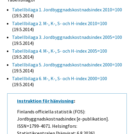
Tabellbilaga 1. Jordbyggnadskostnadsindex 2010=100
(19.5.2014)
Tabellbilaga 2. M-, K-, S- och H-index 2010=100
(19.5.2014)
Tabellbilaga 3. Jordbyggnadskostnadsindex 2005=100
(19.5.2014)
Tabellbilaga 4. M-, K-, S- och H-index 2005=100
(19.5.2014)
Tabellbilaga 5. Jordbyggnadskostnadsindex 2000=100
(19.5.2014)
Tabellbilaga 6. M-, K-, S- och H-index 2000=100
(19.5.2014)
Instruktion för hänvisning
:
Finlands officiella statistik (FOS):
Jordbyggnadskostnadsindex [e-publikation].
ISSN=1799-4071. Helsingfors:
Statistikcentralen [hänvisat: 6.8.2026].