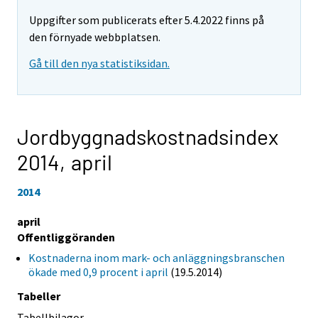
Uppgifter som publicerats efter 5.4.2022 finns på
den förnyade webbplatsen.
Gå till den nya statistiksidan.
Jordbyggnadskostnadsindex
2014,
april
2014
april
Offentliggöranden
Kostnaderna inom mark- och anläggningsbranschen
ökade med 0,9 procent i april
(19.5.2014)
Tabeller
Tabellbilagor