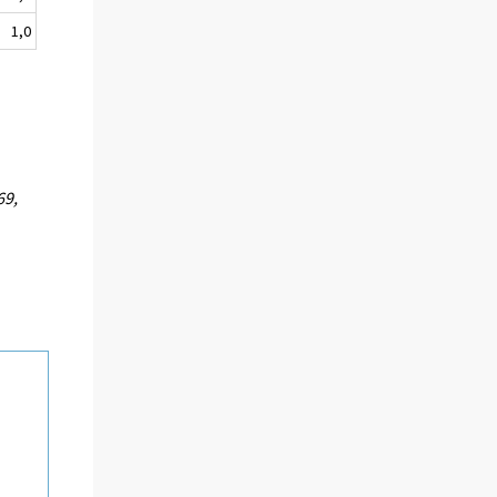
1,0
69,