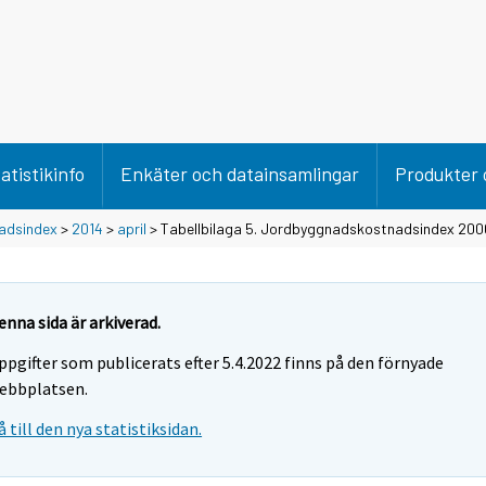
atistikinfo
Enkäter och datainsamlingar
Produkter 
adsindex
>
2014
>
april
> Tabellbilaga 5. Jordbyggnadskostnadsindex 20
enna sida är arkiverad.
ppgifter som publicerats efter 5.4.2022 finns på den förnyade
ebbplatsen.
å till den nya statistiksidan.