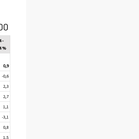
00
 -
4 %
0,9
-0,6
2,3
2,7
1,1
-3,1
0,8
1,5