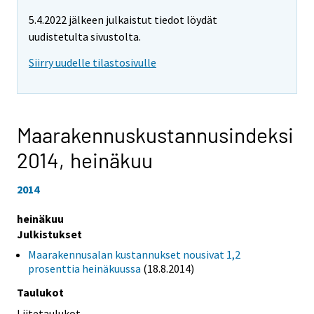
5.4.2022 jälkeen julkaistut tiedot löydät
uudistetulta sivustolta.
Siirry uudelle tilastosivulle
Maarakennuskustannusindeksi
2014,
heinäkuu
2014
heinäkuu
Julkistukset
Maarakennusalan kustannukset nousivat 1,2
prosenttia heinäkuussa
(18.8.2014)
Taulukot
Liitetaulukot