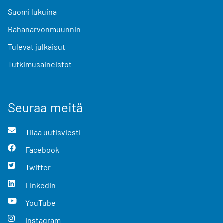
Suomi lukuina
Rahanarvonmuunnin
Tulevat julkaisut
Tutkimusaineistot
Seuraa meitä
Tilaa uutisviesti
Facebook
Twitter
LinkedIn
YouTube
Instagram