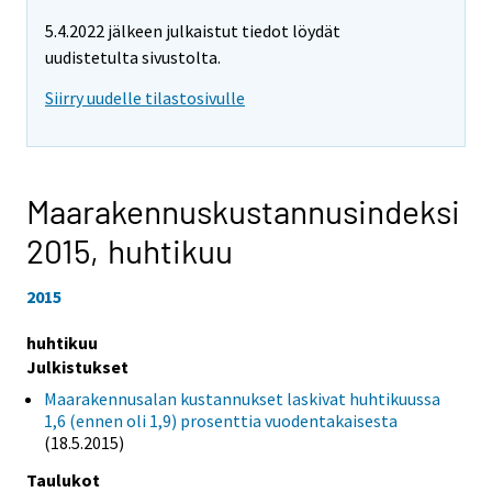
5.4.2022 jälkeen julkaistut tiedot löydät
uudistetulta sivustolta.
Siirry uudelle tilastosivulle
Maarakennuskustannusindeksi
2015,
huhtikuu
2015
huhtikuu
Julkistukset
Maarakennusalan kustannukset laskivat huhtikuussa
1,6 (ennen oli 1,9) prosenttia vuodentakaisesta
(18.5.2015)
Taulukot