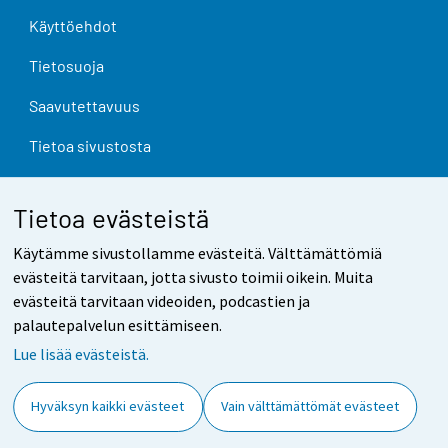
Käyttöehdot
Tietosuoja
Saavutettavuus
Tietoa sivustosta
Evästeasetukset
Tietoa evästeistä
Käytämme sivustollamme evästeitä. Välttämättömiä
evästeitä tarvitaan, jotta sivusto toimii oikein. Muita
evästeitä tarvitaan videoiden, podcastien ja
palautepalvelun esittämiseen.
Lue lisää evästeistä.
Hyväksyn kaikki evästeet
Vain välttämättömät evästeet