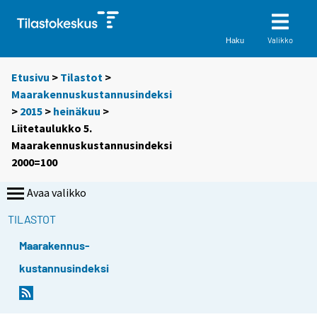
Valikko
Haku
Etusivu
>
Tilastot
>
Maarakennuskustannusindeksi
>
2015
>
heinäkuu
>
Liitetaulukko 5.
Maarakennuskustannusindeksi
2000=100
Avaa valikko
TILASTOT
Maarakennus-
kustannusindeksi