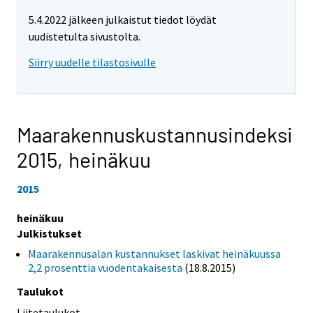
5.4.2022 jälkeen julkaistut tiedot löydät
uudistetulta sivustolta.
Siirry uudelle tilastosivulle
Maarakennuskustannusindeksi
2015,
heinäkuu
2015
heinäkuu
Julkistukset
Maarakennusalan kustannukset laskivat heinäkuussa
2,2 prosenttia vuodentakaisesta
(18.8.2015)
Taulukot
Liitetaulukot