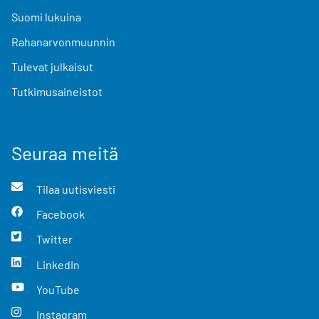
Suomi lukuina
Rahanarvonmuunnin
Tulevat julkaisut
Tutkimusaineistot
Seuraa meitä
Tilaa uutisviesti
Facebook
Twitter
LinkedIn
YouTube
Instagram