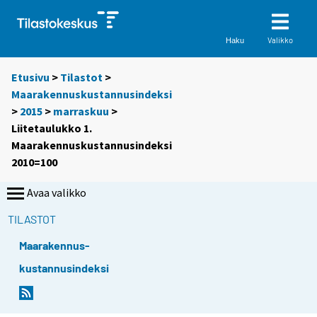
Valikko
Haku
Etusivu
>
Tilastot
>
Maarakennuskustannusindeksi
>
2015
>
marraskuu
>
Liitetaulukko 1.
Maarakennuskustannusindeksi
2010=100
Avaa valikko
TILASTOT
Maarakennus-
kustannusindeksi