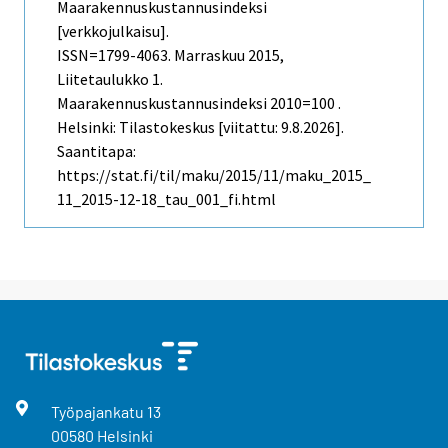
Maarakennuskustannusindeksi
[verkkojulkaisu].
ISSN=1799-4063.
Marraskuu
2015,
Liitetaulukko 1.
Maarakennuskustannusindeksi 2010=100 .
Helsinki: Tilastokeskus [viitattu: 9.8.2026].
Saantitapa:
https://stat.fi/til/maku/2015/11/maku_2015_
11_2015-12-18_tau_001_fi.html
Työpajankatu
13
00580
Helsinki