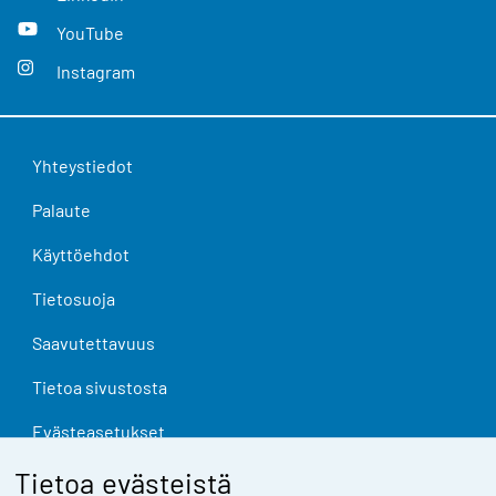
YouTube
Instagram
Yhteystiedot
Palaute
Käyttöehdot
Tietosuoja
Saavutettavuus
Tietoa sivustosta
Evästeasetukset
Tietoa evästeistä