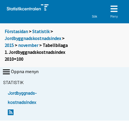
Meny
Sök
Förstasidan
>
Statistik
>
Jordbyggnadskostnadsindex
>
2015
>
november
> Tabellbilaga
1. Jordbyggnadskostnadsindex
2010=100
Öppna menyn
STATISTIK
Jordbyggnads-
kostnadsindex