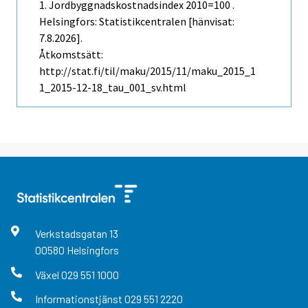
1. Jordbyggnadskostnadsindex 2010=100 .
Helsingfors: Statistikcentralen [hänvisat:
7.8.2026].
Åtkomstsätt:
http://stat.fi/til/maku/2015/11/maku_2015_1
1_2015-12-18_tau_001_sv.html
Verkstadsgatan
13
00580
Helsingfors
Växel
029 551 1000
Informationstjänst
029 551 2220