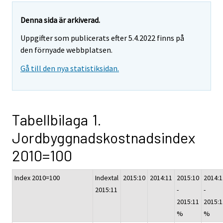
Denna sida är arkiverad.
Uppgifter som publicerats efter 5.4.2022 finns på
den förnyade webbplatsen.
Gå till den nya statistiksidan.
Tabellbilaga 1.
Jordbyggnadskostnadsindex
2010=100
Index 2010=100
Indextal
2015:10
2014:11
2015:10
2014:1
2015:11
-
-
2015:11
2015:1
%
%