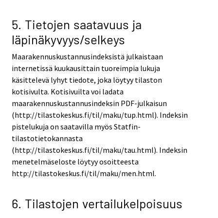
5. Tietojen saatavuus ja
läpinäkyvyys/selkeys
Maarakennuskustannusindeksistä julkaistaan
internetissä kuukausittain tuoreimpia lukuja
käsittelevä lyhyt tiedote, joka löytyy tilaston
kotisivulta. Kotisivuilta voi ladata
maarakennuskustannusindeksin PDF-julkaisun
(http://tilastokeskus.fi/til/maku/tup.html). Indeksin
pistelukuja on saatavilla myös Statfin-
tilastotietokannasta
(http://tilastokeskus.fi/til/maku/tau.html). Indeksin
menetelmäseloste löytyy osoitteesta
http://tilastokeskus.fi/til/maku/men.html.
6. Tilastojen vertailukelpoisuus