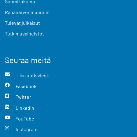
Suomi lukuina
Rahanarvonmuunnin
Tulevat julkaisut
Tutkimusaineistot
Seuraa meitä
Tilaa uutisviesti
Facebook
Twitter
LinkedIn
YouTube
Instagram