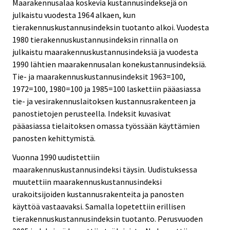
Maarakennusalaa koskevia kustannusindeksejä on
julkaistu vuodesta 1964 alkaen, kun
tierakennuskustannusindeksin tuotanto alkoi. Vuodesta
1980 tierakennuskustannusindeksin rinnalla on
julkaistu maarakennuskustannusindeksiä ja vuodesta
1990 lähtien maarakennusalan konekustannusindeksiä.
Tie- ja maarakennuskustannusindeksit 1963=100,
1972=100, 1980=100 ja 1985=100 laskettiin pääasiassa
tie- ja vesirakennuslaitoksen kustannusrakenteen ja
panostietojen perusteella. Indeksit kuvasivat
pääasiassa tielaitoksen omassa työssään käyttämien
panosten kehittymistä.
Vuonna 1990 uudistettiin
maarakennuskustannusindeksi täysin. Uudistuksessa
muutettiin maarakennuskustannusindeksi
urakoitsijoiden kustannusrakenteita ja panosten
käyttöä vastaavaksi. Samalla lopetettiin erillisen
tierakennuskustannusindeksin tuotanto. Perusvuoden