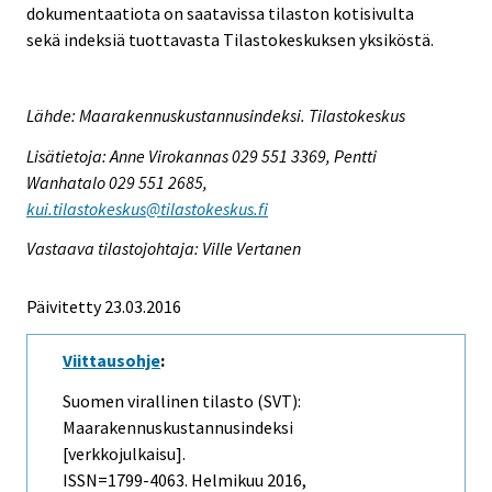
dokumentaatiota on saatavissa tilaston kotisivulta
sekä indeksiä tuottavasta Tilastokeskuksen yksiköstä.
Lähde: Maarakennuskustannusindeksi. Tilastokeskus
Lisätietoja: Anne Virokannas 029 551 3369, Pentti
Wanhatalo 029 551 2685,
kui.tilastokeskus@tilastokeskus.fi
Vastaava tilastojohtaja: Ville Vertanen
Päivitetty 23.03.2016
Viittausohje
:
Suomen virallinen tilasto (SVT):
Maarakennuskustannusindeksi
[verkkojulkaisu].
ISSN=1799-4063.
Helmikuu
2016,