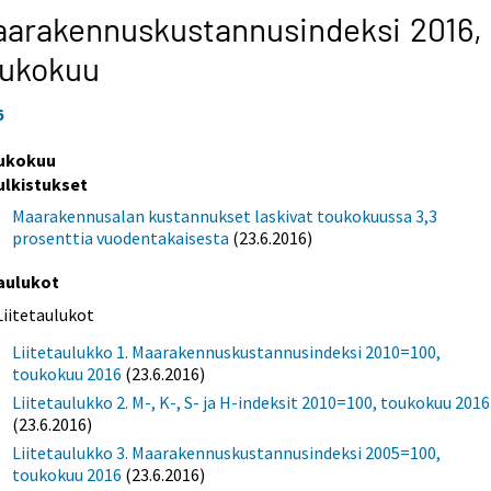
arakennuskustannusindeksi 2016,
oukokuu
6
ukokuu
ulkistukset
Maarakennusalan kustannukset laskivat toukokuussa 3,3
prosenttia vuodentakaisesta
(23.6.2016)
aulukot
Liitetaulukot
Liitetaulukko 1. Maarakennuskustannusindeksi 2010=100,
toukokuu 2016
(23.6.2016)
Liitetaulukko 2. M-, K-, S- ja H-indeksit 2010=100, toukokuu 2016
(23.6.2016)
Liitetaulukko 3. Maarakennuskustannusindeksi 2005=100,
toukokuu 2016
(23.6.2016)