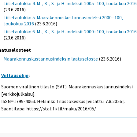
Liitetaulukko 4. M-, K-, S- ja H-indeksit 2005=100, toukokuu 2016
(23.6.2016)
Liitetaulukko 5. Maarakennuskustannusindeksi 2000=100,
toukokuu 2016
(23.6.2016)
Liitetaulukko 6. M-, K-, S- ja H-indeksit 2000=100, toukokuu 2016
(23.6.2016)
aatuselosteet
Maarakennuskustannusindeksin laatuseloste
(23.6.2016)
Viittausohje
:
Suomen virallinen tilasto (SVT): Maarakennuskustannusindeksi
[verkkojulkaisu].
ISSN=1799-4063. Helsinki: Tilastokeskus [viitattu: 7.8.2026].
Saantitapa: https://stat.fi/til/maku/2016/05/