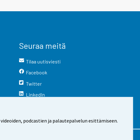
Seuraa meitä
Tilaa uutisviesti
Facebook
Twitter
LinkedIn
YouTube
Instagram
 videoiden, podcastien ja palautepalvelun esittämiseen.