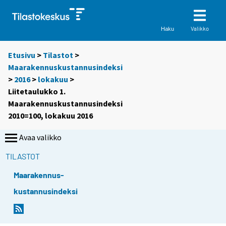
Valikko
Haku
Etusivu
>
Tilastot
>
Maarakennuskustannusindeksi
>
2016
>
lokakuu
>
Liitetaulukko 1.
Maarakennuskustannusindeksi
2010=100, lokakuu 2016
Avaa valikko
TILASTOT
Maarakennus-
kustannusindeksi