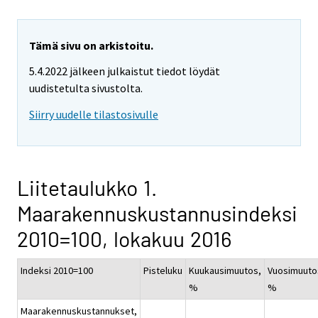
Tämä sivu on arkistoitu.
5.4.2022 jälkeen julkaistut tiedot löydät
uudistetulta sivustolta.
Siirry uudelle tilastosivulle
Liitetaulukko 1.
Maarakennuskustannusindeksi
2010=100, lokakuu 2016
Indeksi 2010=100
Pisteluku
Kuukausimuutos,
Vuosimuuto
%
%
Maarakennuskustannukset,