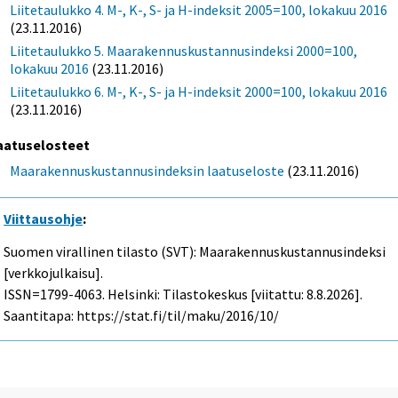
Liitetaulukko 4. M-, K-, S- ja H-indeksit 2005=100, lokakuu 2016
(23.11.2016)
Liitetaulukko 5. Maarakennuskustannusindeksi 2000=100,
lokakuu 2016
(23.11.2016)
Liitetaulukko 6. M-, K-, S- ja H-indeksit 2000=100, lokakuu 2016
(23.11.2016)
aatuselosteet
Maarakennuskustannusindeksin laatuseloste
(23.11.2016)
Viittausohje
:
Suomen virallinen tilasto (SVT): Maarakennuskustannusindeksi
[verkkojulkaisu].
ISSN=1799-4063. Helsinki: Tilastokeskus [viitattu: 8.8.2026].
Saantitapa: https://stat.fi/til/maku/2016/10/