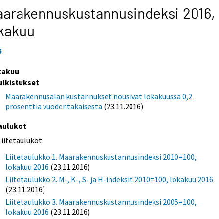
arakennuskustannusindeksi 2016,
kakuu
6
kakuu
ulkistukset
Maarakennusalan kustannukset nousivat lokakuussa 0,2
prosenttia vuodentakaisesta
(23.11.2016)
aulukot
Liitetaulukot
Liitetaulukko 1. Maarakennuskustannusindeksi 2010=100,
lokakuu 2016
(23.11.2016)
Liitetaulukko 2. M-, K-, S- ja H-indeksit 2010=100, lokakuu 2016
(23.11.2016)
Liitetaulukko 3. Maarakennuskustannusindeksi 2005=100,
lokakuu 2016
(23.11.2016)