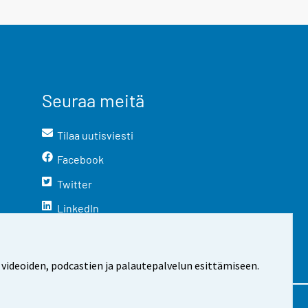
Seuraa meitä
Tilaa uutisviesti
Facebook
Twitter
LinkedIn
YouTube
Instagram
 videoiden, podcastien ja palautepalvelun esittämiseen.