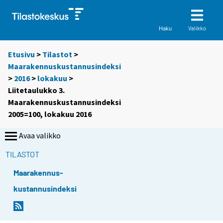
Valikko
Haku
Etusivu
>
Tilastot
>
Maarakennuskustannusindeksi
>
2016
>
lokakuu
>
Liitetaulukko 3.
Maarakennuskustannusindeksi
2005=100, lokakuu 2016
Avaa valikko
TILASTOT
Maarakennus-
kustannusindeksi