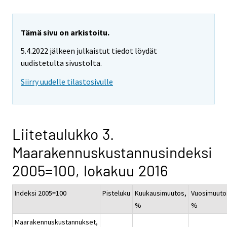
Tämä sivu on arkistoitu.
5.4.2022 jälkeen julkaistut tiedot löydät
uudistetulta sivustolta.
Siirry uudelle tilastosivulle
Liitetaulukko 3.
Maarakennuskustannusindeksi
2005=100, lokakuu 2016
Indeksi 2005=100
Pisteluku
Kuukausimuutos,
Vuosimuuto
%
%
Maarakennuskustannukset,