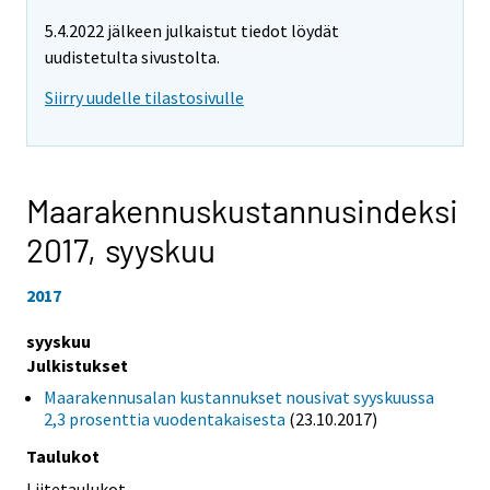
5.4.2022 jälkeen julkaistut tiedot löydät
uudistetulta sivustolta.
Siirry uudelle tilastosivulle
Maarakennuskustannusindeksi
2017,
syyskuu
2017
syyskuu
Julkistukset
Maarakennusalan kustannukset nousivat syyskuussa
2,3 prosenttia vuodentakaisesta
(23.10.2017)
Taulukot
Liitetaulukot