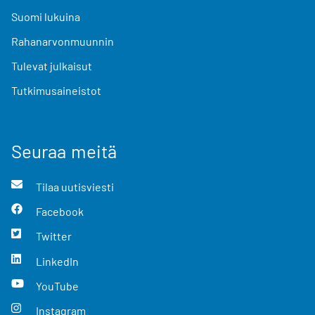
Suomi lukuina
Rahanarvonmuunnin
Tulevat julkaisut
Tutkimusaineistot
Seuraa meitä
Tilaa uutisviesti
Facebook
Twitter
LinkedIn
YouTube
Instagram