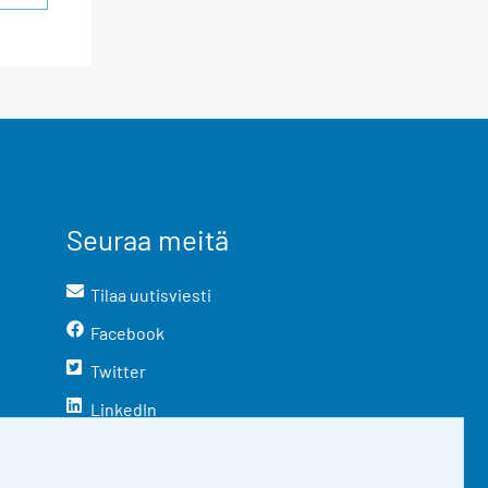
Seuraa meitä
Tilaa uutisviesti
Facebook
Twitter
LinkedIn
YouTube
Instagram