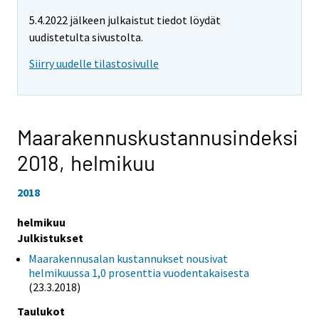
5.4.2022 jälkeen julkaistut tiedot löydät
uudistetulta sivustolta.
Siirry uudelle tilastosivulle
Maarakennuskustannusindeksi
2018,
helmikuu
2018
helmikuu
Julkistukset
Maarakennusalan kustannukset nousivat
helmikuussa 1,0 prosenttia vuodentakaisesta
(23.3.2018)
Taulukot