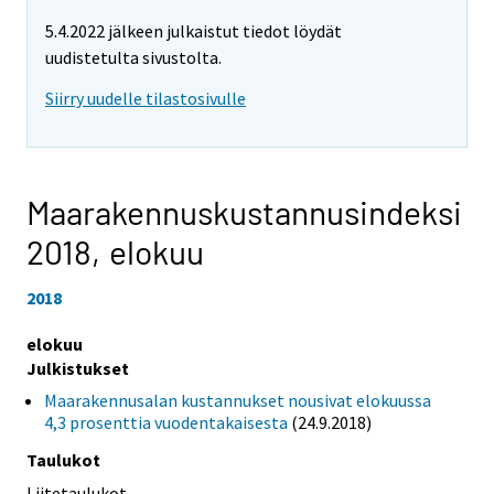
5.4.2022 jälkeen julkaistut tiedot löydät
uudistetulta sivustolta.
Siirry uudelle tilastosivulle
Maarakennuskustannusindeksi
2018,
elokuu
2018
elokuu
Julkistukset
Maarakennusalan kustannukset nousivat elokuussa
4,3 prosenttia vuodentakaisesta
(24.9.2018)
Taulukot
Liitetaulukot