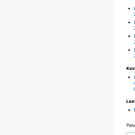
Kuv
Laa
Päiv