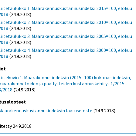
Liitetaulukko 1. Maarakennuskustannusindeksi 2015=100, elokuu
2018
(24.9.2018)
Liitetaulukko 2. Maarakennuskustannusindeksi 2010=100, elokuu
2018
(24.9.2018)
Liitetaulukko 3. Maarakennuskustannusindeksi 2005=100, elokuu
2018
(24.9.2018)
Liitetaulukko 4. Maarakennuskustannusindeksi 2000=100, elokuu
2018
(24.9.2018)
iot
Liitekuvio 1. Maarakennusindeksin (2015=100) kokonaisindeksin,
maarakennetöiden ja päällysteiden kustannuskehitys 1/2015 -
8/2018
(24.9.2018)
tuselosteet
Maarakennuskustannusindeksin laatuseloste
(24.9.2018)
itetty 24.9.2018