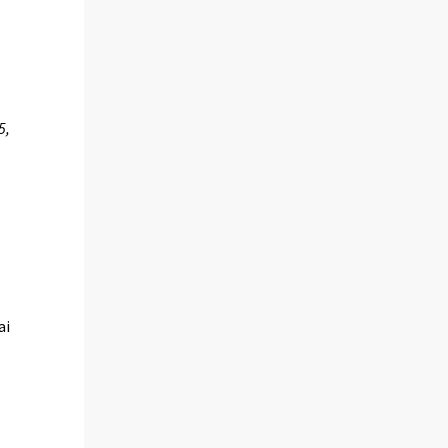
5,
ai