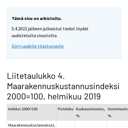
Tämä sivu on arkistoitu.
5.4.2022 jälkeen julkaistut tiedot löydät
uudistetulta sivustolta.
Siirry uudelle tilastosivulle
Liitetaulukko 4.
Maarakennuskustannusindeksi
2000=100, helmikuu 2019
Indeksi 2000=100
Pisteluku
Kuukausimuutos,
Vuosimuuto
%
%
Maarakennuskustannukset,