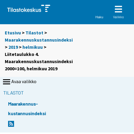
Valikko
Haku
Etusivu
>
Tilastot
>
Maarakennuskustannusindeksi
>
2019
>
helmikuu
>
Liitetaulukko 4.
Maarakennuskustannusindeksi
2000=100, helmikuu 2019
Avaa valikko
TILASTOT
Maarakennus-
kustannusindeksi