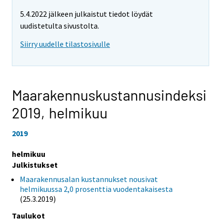
5.4.2022 jälkeen julkaistut tiedot löydät
uudistetulta sivustolta.
Siirry uudelle tilastosivulle
Maarakennuskustannusindeksi
2019,
helmikuu
2019
helmikuu
Julkistukset
Maarakennusalan kustannukset nousivat
helmikuussa 2,0 prosenttia vuodentakaisesta
(25.3.2019)
Taulukot