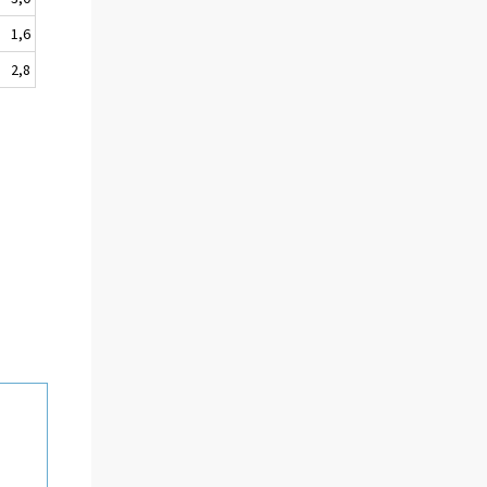
1,6
2,8