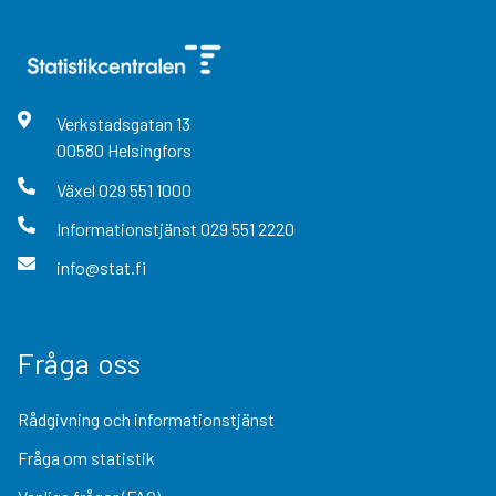
Verkstadsgatan
13
00580
Helsingfors
Växel
029 551 1000
Informationstjänst
029 551 2220
info@stat.fi
Fråga oss
Rådgivning och informationstjänst
Fråga om statistik