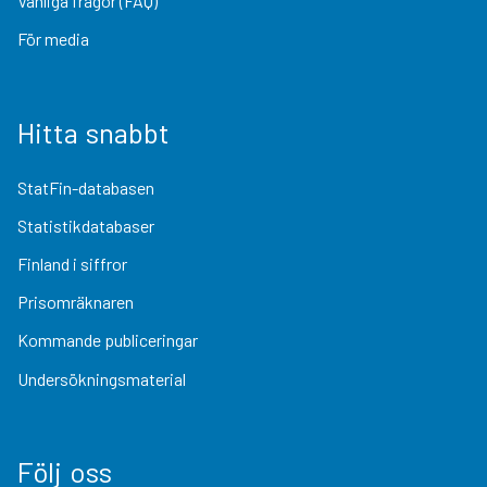
Vanliga frågor (FAQ)
För media
Hitta snabbt
StatFin-databasen
Statistikdatabaser
Finland i siffror
Prisomräknaren
Kommande publiceringar
Undersökningsmaterial
Följ oss