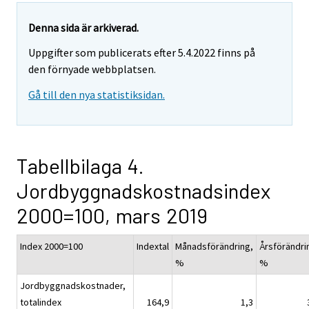
Denna sida är arkiverad.
Uppgifter som publicerats efter 5.4.2022 finns på
den förnyade webbplatsen.
Gå till den nya statistiksidan.
Tabellbilaga 4.
Jordbyggnadskostnadsindex
2000=100, mars 2019
Index 2000=100
Indextal
Månadsförändring,
Årsförändri
%
%
Jordbyggnadskostnader,
totalindex
164,9
1,3