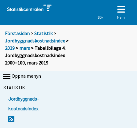
Meny
Sök
Förstasidan
>
Statistik
>
Jordbyggnadskostnadsindex
>
2019
>
mars
> Tabellbilaga 4.
Jordbyggnadskostnadsindex
2000=100, mars 2019
Öppna menyn
STATISTIK
Jordbyggnads-
kostnadsindex