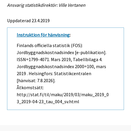
Ansvarig statistikdirektör: Ville Vertanen
Uppdaterad 23.4.2019
Instruktion för hänvisning
:
Finlands officiella statistik (FOS):
Jordbyggnadskostnadsindex [e-publikation].
ISSN=1799-4071.
Mars
2019, Tabellbilaga 4.
Jordbyggnadskostnadsindex 2000=100, mars
2019 . Helsingfors: Statistikcentralen
[hänvisat: 7.8.2026].
Åtkomstsätt:
http://stat.fi/til/maku/2019/03/maku_2019_0
3_2019-04-23_tau_004_sv.html