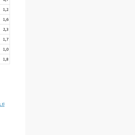
1,2
1,6
2,3
1,7
1,0
1,8
.fi