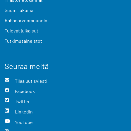
Suomi lukuina
Rahanarvonmuunnin
Tulevat julkaisut
Tutkimusaineistot
Seuraa meitä
Tilaa uutisviesti
Facebook
Twitter
LinkedIn
YouTube