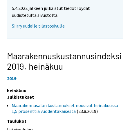
5.4.2022 jälkeen julkaistut tiedot löydät
uudistetulta sivustolta.
Siirry uudelle tilastosivulle
Maarakennuskustannusindeksi
2019,
heinäkuu
2019
heinäkuu
Julkistukset
Maarakennusalan kustannukset nousivat heinäkuussa
1,5 prosenttia vuodentakaisesta
(23.8.2019)
Taulukot
Liitetaulukot