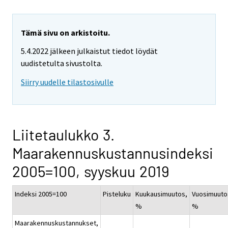
Tämä sivu on arkistoitu.
5.4.2022 jälkeen julkaistut tiedot löydät
uudistetulta sivustolta.
Siirry uudelle tilastosivulle
Liitetaulukko 3.
Maarakennuskustannusindeksi
2005=100, syyskuu 2019
Indeksi 2005=100
Pisteluku
Kuukausimuutos,
Vuosimuuto
%
%
Maarakennuskustannukset,