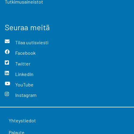
Tutkimusaineistot
Seuraa meitä
Tilaa uutisviesti
Facebook
Twitter
LinkedIn
YouTube
Instagram
Yhteystiedot
Palaute