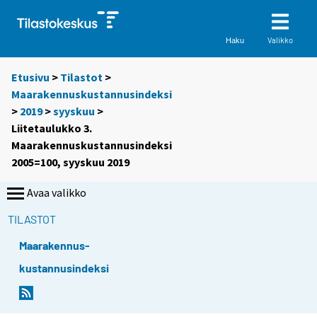
Valikko
Haku
Etusivu
>
Tilastot
>
Maarakennuskustannusindeksi
>
2019
>
syyskuu
>
Liitetaulukko 3.
Maarakennuskustannusindeksi
2005=100, syyskuu 2019
Avaa valikko
TILASTOT
Maarakennus-
kustannusindeksi